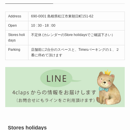
Address
690-0001 島根県松江市東朝日町151-62
Open
10 : 30 - 18 : 00
Stores holi
不定休 (カレンダーのStore holidaysでご確認下さい）
days
Parking
店舗前に2台分のスペースと、Timesパーキングの１、２
番に停めて頂けます
Stores holidays