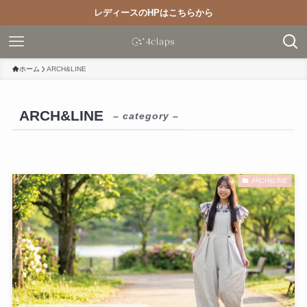
レディースのHPはこちらから
ホーム
ARCH&LINE
ARCH&LINE
– category –
ARCH&LINE