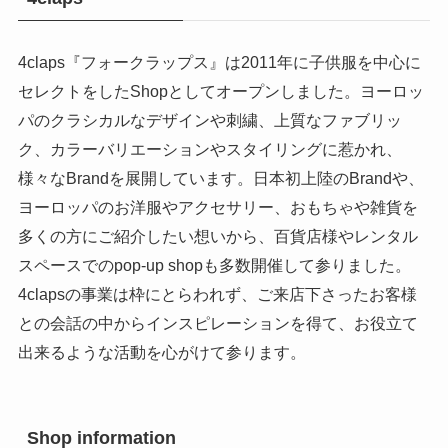
4claps『フォークラップス』は2011年に子供服を中心に
セレクトをしたShopとしてオープンしました。ヨーロッ
パのクラシカルなデザインや刺繍、上質なファブリッ
ク、カラーバリエーションやスタイリングに惹かれ、
様々なBrandを展開しています。日本初上陸のBrandや、
ヨーロッパのお洋服やアクセサリー、おもちゃや雑貨を
多くの方にご紹介したい想いから、百貨店様やレンタル
スペースでのpop-up shopも多数開催して参りました。
4clapsの事業は枠にとらわれず、ご来店下さったお客様
との会話の中からインスピレーションを得て、お役立て
出来るような活動を心がけて参ります。
Shop information