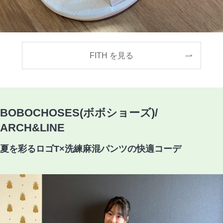
FITH を見る
BOBOCHOSES(ボボショーズ)/
ARCH&LINE
夏を彩るロゴT×洗練麻混パンツの快適コーデ