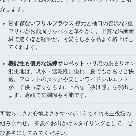
介します。
甘すぎないフリルブラウス
襟元と袖口の贅沢な2重
フリルがお顔周りをパッと華やかに。上質な綿麻素
材で驚くほど軽やか。可愛らしさを品よく格上げし
てくれます。
機能性も優秀な洗練サロペット
ハリ感のあるリネン
混生地は、吸水・速乾性に優れ、夏でもさらりと快
適。フロントのタックや美しいワイドシルエット
が、子供っぽくならずに上品な「抜け感」を演出し
ます。肩紐で丈調節も可能です。
可愛らしさと心地よさをすべて叶えてくれる主役級の
組み合わせ。 春夏のお出かけスタイリングとして、ぜ
ひ参考にしてみてください。