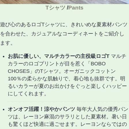
Tシャツ
/
Pants
遊び心のあるロゴTシャツに、きれいめな夏素材パンツ
を合わせた、カジュアルなコーディネートをご紹介し
ます。
お肌に優しい、マルチカラーの主役級ロゴT
マルチ
カラーのロゴプリントが目を惹く「BOBO
CHOSES」のTシャツ。オーガニックコットン
100％の柔らかな肌触りで、着心地も抜群です。明
るいカラーが夏のお出かけをぐっと楽しくハッピー
にしてくれます。
オンオフ活躍！涼やかパンツ
毎年大人気の優秀パン
ツは、レーヨン麻混のサラリとした夏素材。暑い日
も驚くほど快適に過ごせます。レーヨンならではの