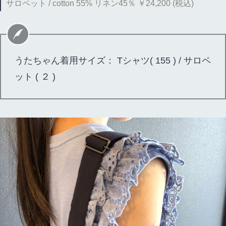
サロペット / cotton 55% リネン45％ ￥24,200 (税込)
うたちゃん着用サイズ： Tシャツ( 155 ) / サロペ
ット ( ２ )