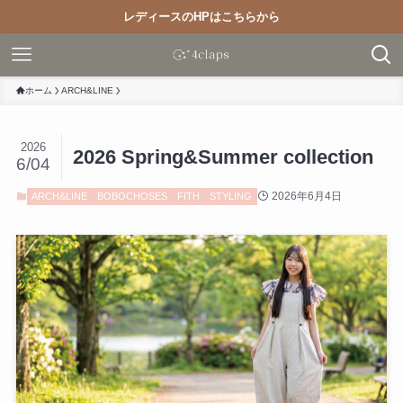
レディースのHPはこちらから
ホーム
ARCH&LINE
2026
2026 Spring&Summer collection
6/04
2026年6月4日
ARCH&LINE
BOBOCHOSES
FITH
STYLING