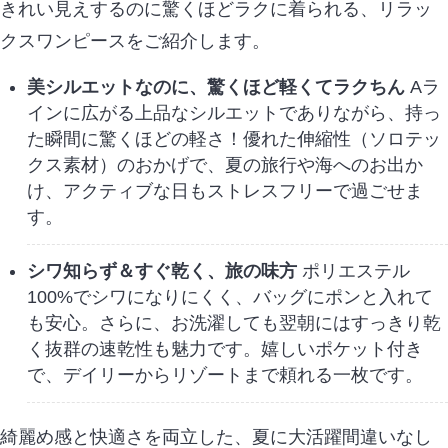
きれい見えするのに驚くほどラクに着られる、リラッ
クスワンピースをご紹介します。
美シルエットなのに、驚くほど軽くてラクちん
Aラ
インに広がる上品なシルエットでありながら、持っ
た瞬間に驚くほどの軽さ！優れた伸縮性（ソロテッ
クス素材）のおかげで、夏の旅行や海へのお出か
け、アクティブな日もストレスフリーで過ごせま
す。
シワ知らず＆すぐ乾く、旅の味方
ポリエステル
100%でシワになりにくく、バッグにポンと入れて
も安心。さらに、お洗濯しても翌朝にはすっきり乾
く抜群の速乾性も魅力です。嬉しいポケット付き
で、デイリーからリゾートまで頼れる一枚です。
綺麗め感と快適さを両立した、夏に大活躍間違いなし