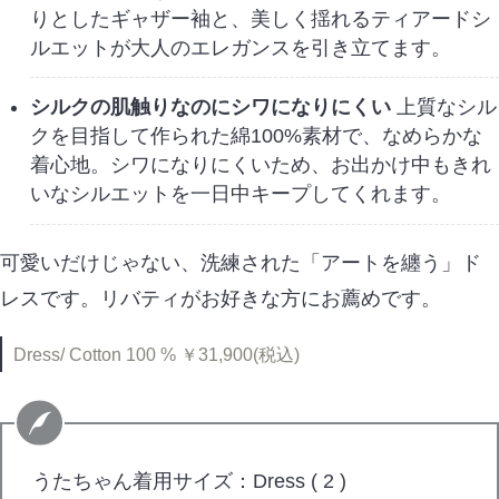
りとしたギャザー袖と、美しく揺れるティアードシ
ルエットが大人のエレガンスを引き立てます。
シルクの肌触りなのにシワになりにくい
上質なシル
クを目指して作られた綿100%素材で、なめらかな
着心地。シワになりにくいため、お出かけ中もきれ
いなシルエットを一日中キープしてくれます。
可愛いだけじゃない、洗練された「アートを纏う」ド
レスです。リバティがお好きな方にお薦めです。
Dress/ Cotton 100 % ￥31,900(税込)
うたちゃん着用サイズ：Dress ( 2 )