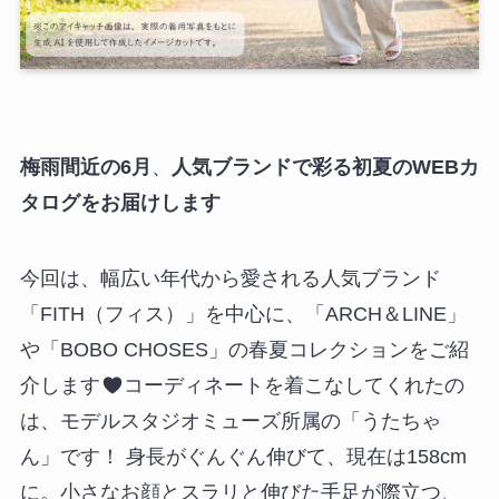
梅雨間近の6月
、
人気ブランドで彩る初夏のWEBカ
タログをお届けします
今回は、幅広い年代から愛される人気ブランド
「FITH（フィス）」を中心に、「ARCH＆LINE」
や「BOBO CHOSES」の春夏コレクションをご紹
介します
コーディネートを着こなしてくれたの
は、モデルスタジオミューズ所属の「うたちゃ
ん」です！ 身長がぐんぐん伸びて、現在は158cm
に。小さなお顔とスラリと伸びた手足が際立つ、