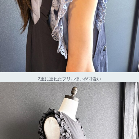
2重に重ねたフリル使いが可愛い