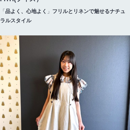
「
品よく、心地よく
」
フリルとリネンで魅せるナチュ
ラルスタイル