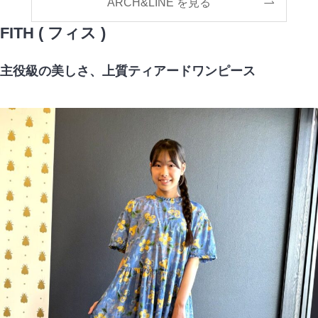
ARCH&LINE を見る
FITH ( フィス )
主役級の美しさ、上質ティアードワンピース