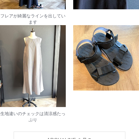
フレアが綺麗なラインを出してい
ます
生地違いのチェックは清涼感たっ
ぷり