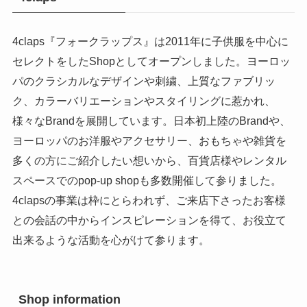
4claps『フォークラップス』は2011年に子供服を中心に
セレクトをしたShopとしてオープンしました。ヨーロッ
パのクラシカルなデザインや刺繍、上質なファブリッ
ク、カラーバリエーションやスタイリングに惹かれ、
様々なBrandを展開しています。日本初上陸のBrandや、
ヨーロッパのお洋服やアクセサリー、おもちゃや雑貨を
多くの方にご紹介したい想いから、百貨店様やレンタル
スペースでのpop-up shopも多数開催して参りました。
4clapsの事業は枠にとらわれず、ご来店下さったお客様
との会話の中からインスピレーションを得て、お役立て
出来るような活動を心がけて参ります。
Shop information