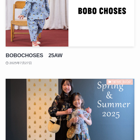
BOBOCHOSES 25AW
2025年7月27日
NEWS_BLOG