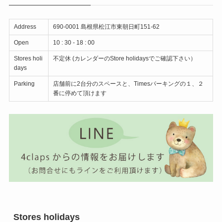
Address
690-0001 島根県松江市東朝日町151-62
Open
10 : 30 - 18 : 00
Stores holi
不定休 (カレンダーのStore holidaysでご確認下さい）
days
Parking
店舗前に2台分のスペースと、Timesパーキングの１、２
番に停めて頂けます
Stores holidays