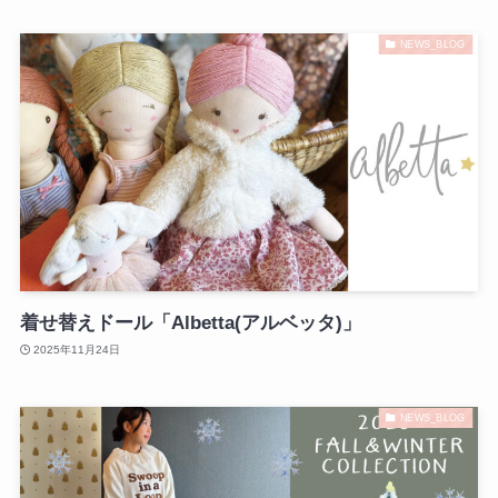
NEWS_BLOG
着せ替えドール「Albetta(アルベッタ)」
2025年11月24日
NEWS_BLOG