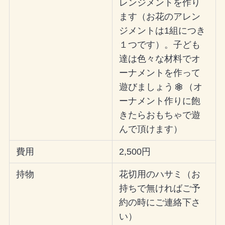
レンジメントを作り
ます（お花のアレン
ジメントは1組につき
１つです）。子ども
達は色々な材料でオ
ーナメントを作って
遊びましょう
（オ
ーナメント作りに飽
きたらおもちゃで遊
んで頂けます）
費用
2,500円
持物
花切用のハサミ（お
持ちで無ければご予
約の時にご連絡下さ
い）