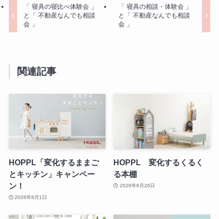
「 寝具の寝比べ体験会 」
「 寝具の相談・体験会 」
と「 不動産なんでも相談
と「 不動産なんでも相談
会 」
会 」
関連記事
HOPPL「変化するままご
HOPPL 変化するくるく
とキッチン」キャンペー
る本棚
ン！
2026年6月26日
2026年8月1日