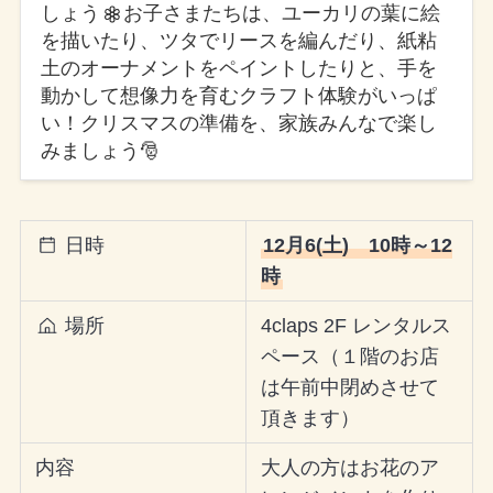
しょう
お子さまたちは、ユーカリの葉に絵
を描いたり、ツタでリースを編んだり、紙粘
土のオーナメントをペイントしたりと、手を
動かして想像力を育むクラフト体験がいっぱ
い！クリスマスの準備を、家族みんなで楽し
みましょう🎅
日時
12月6(土) 10時～12
時
場所
4claps 2F レンタルス
ペース（１階のお店
は午前中閉めさせて
頂きます）
内容
大人の方はお花のア