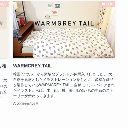
寝具
寝具
も相
WARMGREY TAIL
韓国(ソウル）から素敵なブランドが仲間入りしました。 大
自然を素材としたイラストレーションをもとに、多様な商品
「不
を製作しているWARMGREY TAIL。自然にインスパイアされ
りの
たイラストからは、木、山、川、海、動物たちの生命のスト
お立
ーリーが伝わってきます。...
い
2025年9月21日