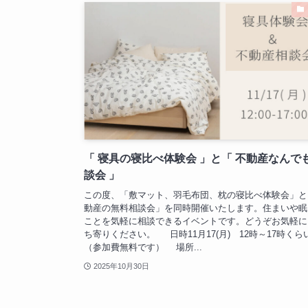
「 寝具の寝比べ体験会 」と「 不動産なんで
談会 」
この度、「敷マット、羽毛布団、枕の寝比べ体験会」と
動産の無料相談会」を同時開催いたします。住まいや眠
ことを気軽に相談できるイベントです。どうぞお気軽に
ち寄りください。 日時11月17(月) 12時～17時くら
（参加費無料です） 場所...
2025年10月30日