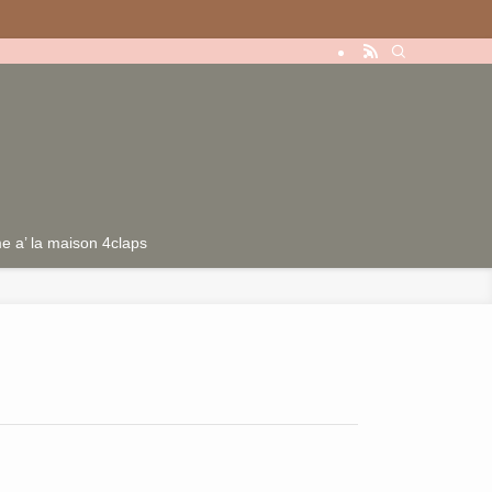
ームのご提案も！
 a’ la maison 4claps