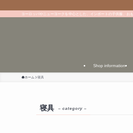
ヨーロッパやニューヨークを中心とした、インポートの子供服、お
Shop information
ホーム
寝具
寝具
– category –