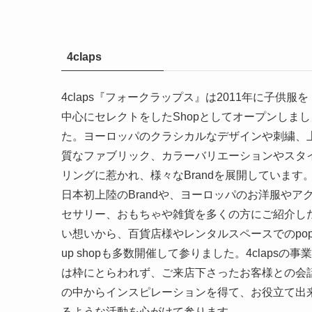
4claps
4claps『フォークラップス』は2011年に子供服を
中心にセレクトをしたShopとしてオープンしまし
た。ヨーロッパのクラシカルなデザインや刺繍、
質なファブリック、カラーバリエーションやスタ
リングに惹かれ、様々なBrandを展開しています
日本初上陸のBrandや、ヨーロッパのお洋服やア
セサリー、おもちゃや雑貨を多くの方にご紹介し
い想いから、百貨店様やレンタルスペースでのpop
up shopも多数開催して参りました。4clapsの事業
は枠にとらわれず、ご来店下さったお客様との会
の中からインスピレーションを得て、お役立て出
るような活動を心がけて参ります。