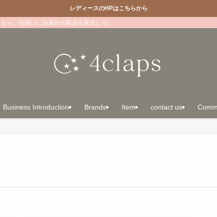
レディースのHPはこちらから
もちゃ、お祝いにお薦めの商品を販売しています。マリメッコ壁紙を使ったリフォ
Business Introduction
Brands
Item
contact us
Comme